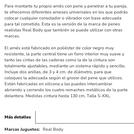
imágenes
Para montarte tu propio arnés con pene y penetrar a tu pareja,
te ofrecemos diferentes arneses universales en los que podrás
colocar cualquier consolador o vibrador con base adecuada
para tal cometido. Esta es la versión de la marca de penes
realistas Real Body que también se puede utilizar con otras
marcas.
El arnés está fabricado en poliéster de color negro muy
resistente, la parte central tiene un forro interior muy suave y
tanto las cintas de las caderas como la de la cintura son
totalmente ajustables, mediante un sistema rápido y sencillo.
Incluye dos anillas, de 3 y 4 cm. de diámetro, para que
coloques la adecuada según el grosor del pene que utilices.
Están fabricadas en silicona y las puedes intercambiar
abriendo y cerrando los cuatro remaches metálicos de la parte
delantera. Medidas cintura hasta 130 cm. Talla S-XXL.
Más detalles
Más
Real Body