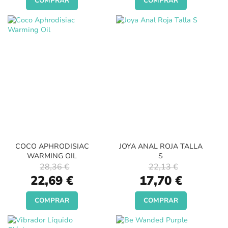
COMPRAR
COMPRAR
COCO APHRODISIAC
JOYA ANAL ROJA TALLA
WARMING OIL
S
28,36 €
22,13 €
Special
Special
22,69 €
17,70 €
Price
Price
COMPRAR
COMPRAR