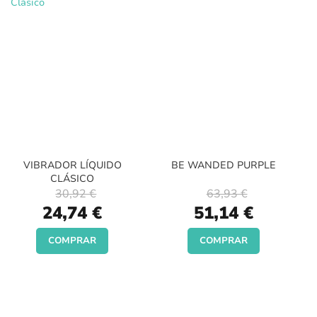
VIBRADOR LÍQUIDO
BE WANDED PURPLE
CLÁSICO
30,92 €
63,93 €
Special
Special
24,74 €
51,14 €
Price
Price
COMPRAR
COMPRAR