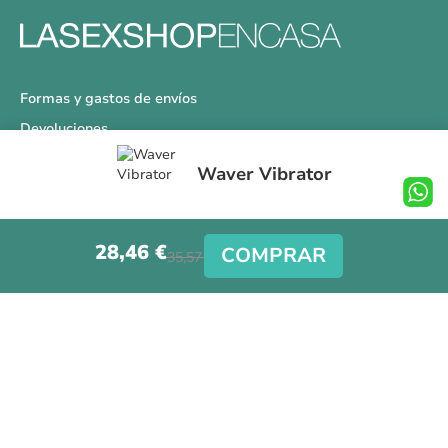
Formas y gastos de envíos
Devoluciones
Información Tallas
Waver Vibrator
Protección a Compradores
Nuestra Tienda
28,46 €
Aviso Legal
COMPRAR
35,57 €
Síguenos en nuestras redes sociales
Copyright © La Sex Shop en casa