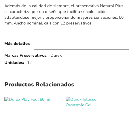
imágenes
Además de la calidad de siempre, el preservativo Natural Plus
se caracteriza por un diseño que facilita su colocación,
adaptándose mejor y proporcionando mayores sensaciones. 56
mm. Ancho nominal. caja con 12 preservativos.
Más detalles
Más
Durex
detalles
12
Productos Relacionados