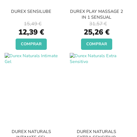
DUREX SENSILUBE
DUREX PLAY MASSAGE 2
IN 1 SENSUAL
15,49 €
31,57 €
Special
Special
12,39 €
25,26 €
Price
Price
COMPRAR
COMPRAR
DUREX NATURALS
DUREX NATURALS