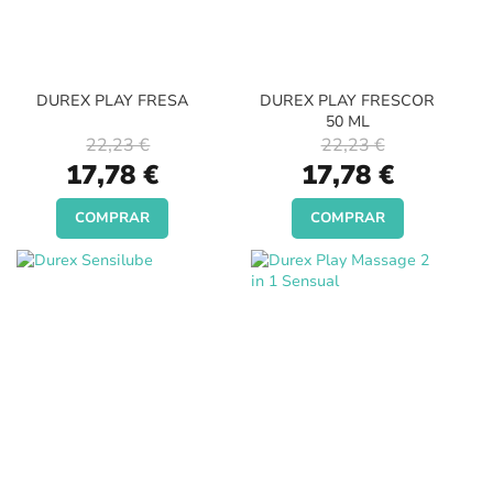
DUREX PLAY FRESA
DUREX PLAY FRESCOR
50 ML
22,23 €
22,23 €
Special
Special
17,78 €
17,78 €
Price
Price
COMPRAR
COMPRAR