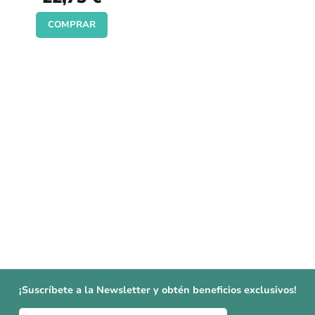
Price
COMPRAR
¡Suscríbete a la Newsletter y obtén beneficios exclusivos!
Inscríbase