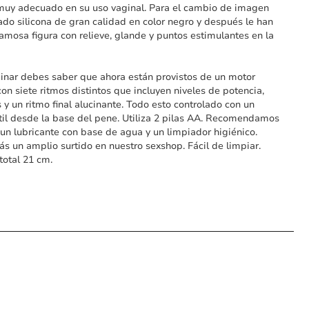
muy adecuado en su uso vaginal. Para el cambio de imagen
zado silicona de gran calidad en color negro y después le han
amosa figura con relieve, glande y puntos estimulantes en la
inar debes saber que ahora están provistos de un motor
con siete ritmos distintos que incluyen niveles de potencia,
 y un ritmo final alucinante. Todo esto controlado con un
til desde la base del pene. Utiliza 2 pilas AA. Recomendamos
 un lubricante con base de agua y un limpiador higiénico.
ás un amplio surtido en nuestro sexshop. Fácil de limpiar.
total 21 cm.