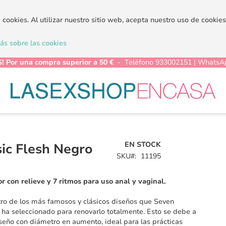
a cookies. Al utilizar nuestro sitio web, acepta nuestro uso de cooki
s sobre las cookies
! Por una compra superior a 50 €
- Teléfono 933002151 | WhatsA
EN STOCK
sic Flesh Negro
SKU
11195
r con relieve y 7 ritmos para uso anal y vaginal.
tro de los más famosos y clásicos diseños que Seven
 ha seleccionado para renovarlo totalmente. Esto se debe a
seño con diámetro en aumento, ideal para las prácticas