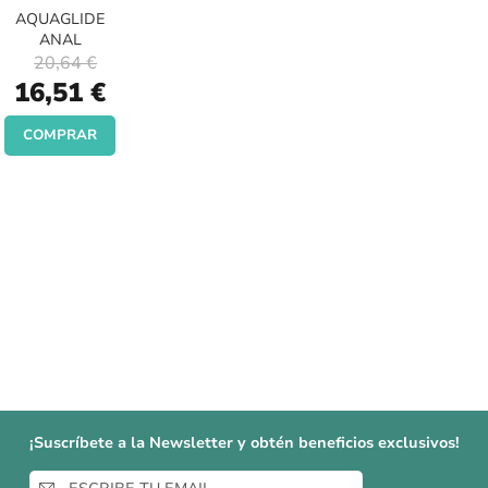
AQUAGLIDE
ANAL
20,64 €
Special
16,51 €
Price
COMPRAR
¡Suscríbete a la Newsletter y obtén beneficios exclusivos!
Inscríbase