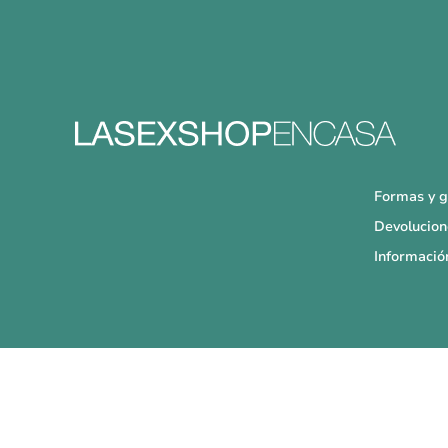
Formas y g
Devolucion
Informació