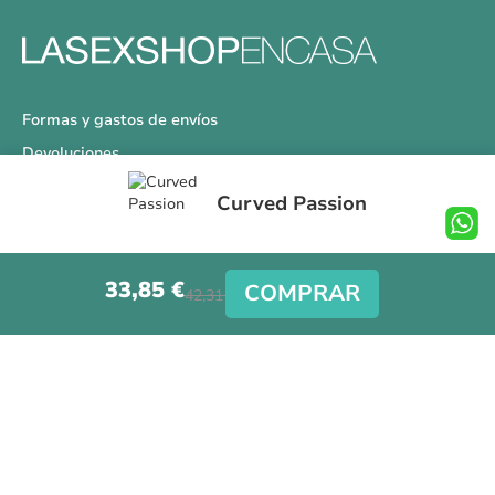
Formas y gastos de envíos
Devoluciones
Información Tallas
Curved Passion
Protección a Compradores
Nuestra Tienda
33,85 €
Aviso Legal
COMPRAR
42,31 €
Síguenos en nuestras redes sociales