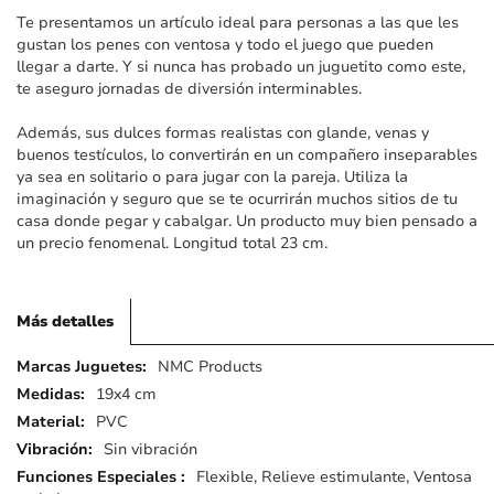
imágenes
Te presentamos un artículo ideal para personas a las que les
gustan los penes con ventosa y todo el juego que pueden
llegar a darte. Y si nunca has probado un juguetito como este,
te aseguro jornadas de diversión interminables.
Además, sus dulces formas realistas con glande, venas y
buenos testículos, lo convertirán en un compañero inseparables
ya sea en solitario o para jugar con la pareja. Utiliza la
imaginación y seguro que se te ocurrirán muchos sitios de tu
casa donde pegar y cabalgar. Un producto muy bien pensado a
un precio fenomenal. Longitud total 23 cm.
Más detalles
Más
NMC Products
detalles
19x4 cm
PVC
Sin vibración
Flexible, Relieve estimulante, Ventosa