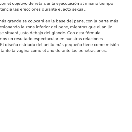
 con el objetivo de retardar la eyaculación al mismo tiempo
tencia las erecciones durante el acto sexual.
 más grande se colocará en la base del pene, con la parte más
esionando la zona inferior del pene, mientras que el anillo
e situará justo debajo del glande. Con esta fórmula
os un resultado espectacular en nuestras relaciones
 El diseño estriado del anillo más pequeño tiene como misión
 tanto la vagina como el ano durante las penetraciones.