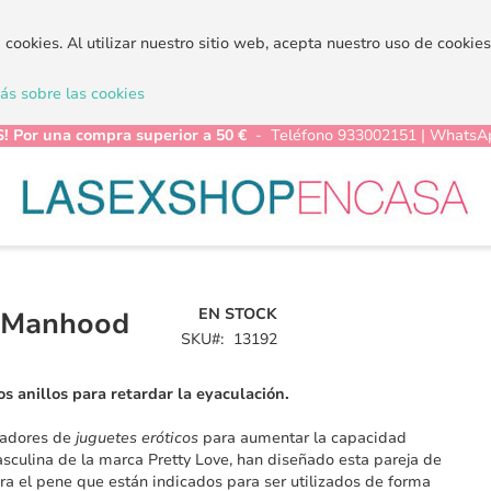
a cookies. Al utilizar nuestro sitio web, acepta nuestro uso de cooki
s sobre las cookies
! Por una compra superior a 50 €
- Teléfono 933002151 | WhatsA
EN STOCK
 Manhood
SKU
13192
os anillos para retardar la eyaculación.
ñadores de
juguetes eróticos
para aumentar la capacidad
sculina de la marca Pretty Love, han diseñado esta pareja de
ara el pene que están indicados para ser utilizados de forma