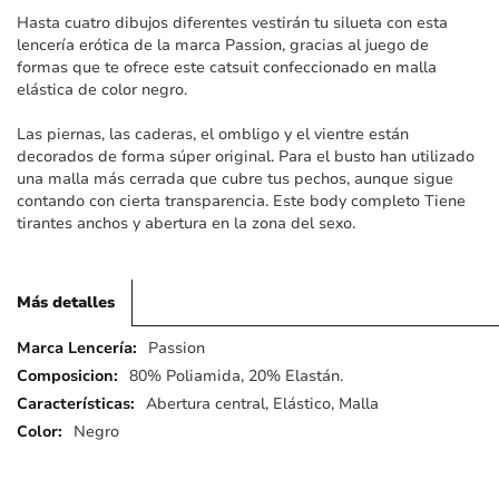
imágenes
Hasta cuatro dibujos diferentes vestirán tu silueta con esta
lencería erótica de la marca Passion, gracias al juego de
formas que te ofrece este catsuit confeccionado en malla
elástica de color negro.
Las piernas, las caderas, el ombligo y el vientre están
decorados de forma súper original. Para el busto han utilizado
una malla más cerrada que cubre tus pechos, aunque sigue
contando con cierta transparencia. Este body completo Tiene
tirantes anchos y abertura en la zona del sexo.
Más detalles
Más
Passion
detalles
80% Poliamida, 20% Elastán.
Abertura central, Elástico, Malla
Negro