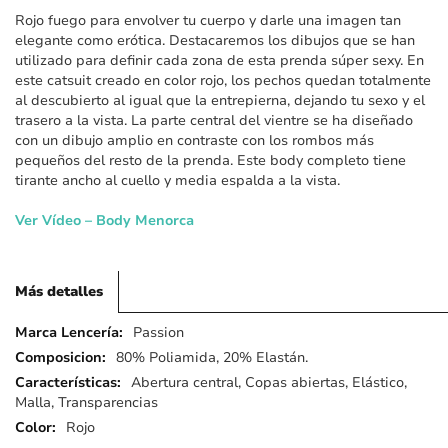
imágenes
Rojo fuego para envolver tu cuerpo y darle una imagen tan
elegante como erótica. Destacaremos los dibujos que se han
utilizado para definir cada zona de esta prenda súper sexy. En
este catsuit creado en color rojo, los pechos quedan totalmente
al descubierto al igual que la entrepierna, dejando tu sexo y el
trasero a la vista. La parte central del vientre se ha diseñado
con un dibujo amplio en contraste con los rombos más
pequeños del resto de la prenda. Este body completo tiene
tirante ancho al cuello y media espalda a la vista.
Ver Vídeo – Body Menorca
Más detalles
Más
Passion
detalles
80% Poliamida, 20% Elastán.
Abertura central, Copas abiertas, Elástico,
Malla, Transparencias
Rojo