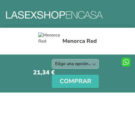
Formas y gastos de envíos
Menorca Red
Devoluciones
Información Tallas
Protección a Compradores
Nuestra Tienda
21,34 €
Aviso Legal
COMPRAR
Síguenos en nuestras redes sociales