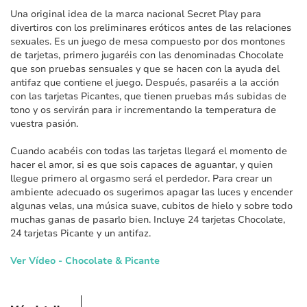
imágenes
Una original idea de la marca nacional Secret Play para
divertiros con los preliminares eróticos antes de las relaciones
sexuales. Es un juego de mesa compuesto por dos montones
de tarjetas, primero jugaréis con las denominadas Chocolate
que son pruebas sensuales y que se hacen con la ayuda del
antifaz que contiene el juego. Después, pasaréis a la acción
con las tarjetas Picantes, que tienen pruebas más subidas de
tono y os servirán para ir incrementando la temperatura de
vuestra pasión.
Cuando acabéis con todas las tarjetas llegará el momento de
hacer el amor, si es que sois capaces de aguantar, y quien
llegue primero al orgasmo será el perdedor. Para crear un
ambiente adecuado os sugerimos apagar las luces y encender
algunas velas, una música suave, cubitos de hielo y sobre todo
muchas ganas de pasarlo bien. Incluye 24 tarjetas Chocolate,
24 tarjetas Picante y un antifaz.
Ver Vídeo - Chocolate & Picante