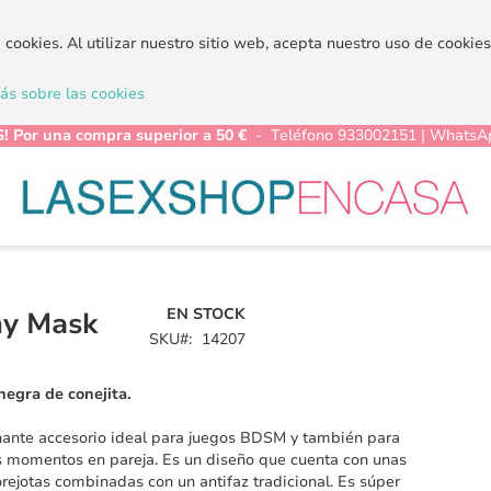
a cookies. Al utilizar nuestro sitio web, acepta nuestro uso de cooki
s sobre las cookies
! Por una compra superior a 50 €
- Teléfono 933002151 | WhatsA
EN STOCK
y Mask
SKU
14207
negra de conejita.
ante accesorio ideal para juegos BDSM y también para
s momentos en pareja. Es un diseño que cuenta con unas
rejotas combinadas con un antifaz tradicional. Es súper