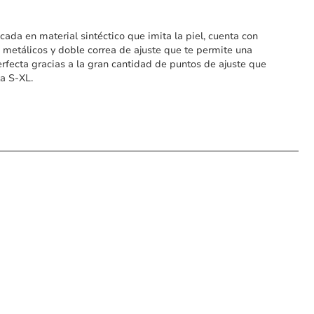
icada en material sintéctico que imita la piel, cuenta con
metálicos y doble correa de ajuste que te permite una
perfecta gracias a la gran cantidad de puntos de ajuste que
la S-XL.