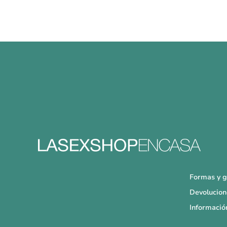
Formas y g
Devolucion
Informació