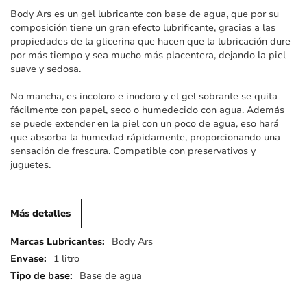
imágenes
Body Ars es un gel lubricante con base de agua, que por su
composición tiene un gran efecto lubrificante, gracias a las
propiedades de la glicerina que hacen que la lubricación dure
por más tiempo y sea mucho más placentera, dejando la piel
suave y sedosa.
No mancha, es incoloro e inodoro y el gel sobrante se quita
fácilmente con papel, seco o humedecido con agua. Además
se puede extender en la piel con un poco de agua, eso hará
que absorba la humedad rápidamente, proporcionando una
sensación de frescura. Compatible con preservativos y
juguetes.
Más detalles
Más
Body Ars
detalles
1 litro
Base de agua