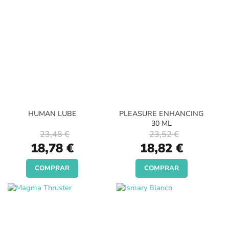
HUMAN LUBE
PLEASURE ENHANCING
30 ML
23,48 €
23,52 €
Special
Special
18,78 €
18,82 €
Price
Price
COMPRAR
COMPRAR