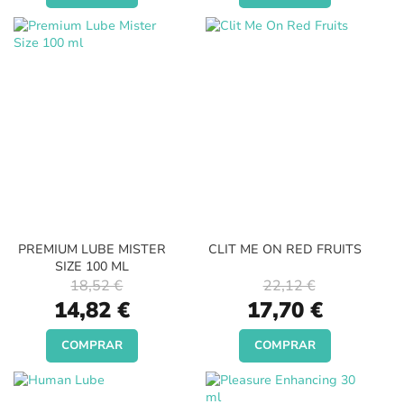
PREMIUM LUBE MISTER
CLIT ME ON RED FRUITS
SIZE 100 ML
18,52 €
22,12 €
Special
Special
14,82 €
17,70 €
Price
Price
COMPRAR
COMPRAR