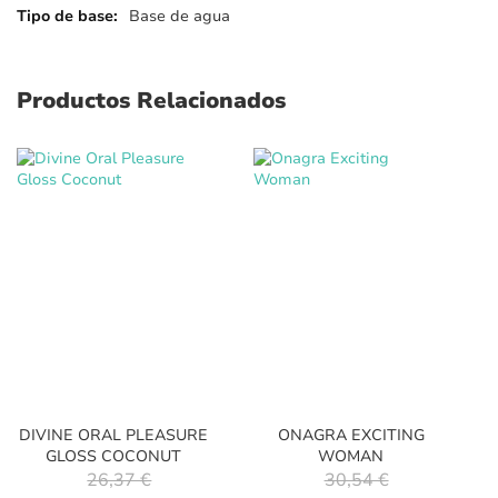
Base de agua
Productos Relacionados
DIVINE ORAL PLEASURE
ONAGRA EXCITING
GLOSS COCONUT
WOMAN
26,37 €
30,54 €