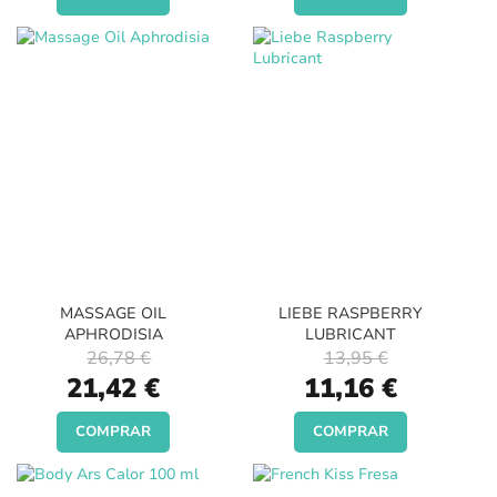
MASSAGE OIL
LIEBE RASPBERRY
APHRODISIA
LUBRICANT
26,78 €
13,95 €
Special
Special
21,42 €
11,16 €
Price
Price
COMPRAR
COMPRAR