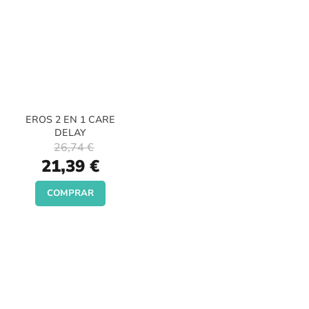
EROS 2 EN 1 CARE
DELAY
26,74 €
Special
21,39 €
Price
COMPRAR